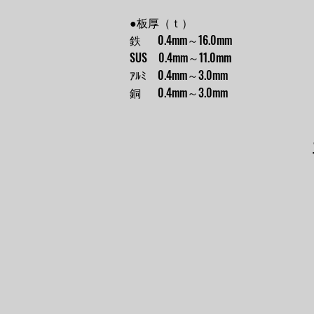
●板厚（ｔ）
鉄 0.4mm～16.0mm
SUS 0.4mm～11.0mm
ｱﾙﾐ 0.4mm～3.0mm
銅 0.4mm～3.0mm
橘電装
㈱くろが
HAUZ