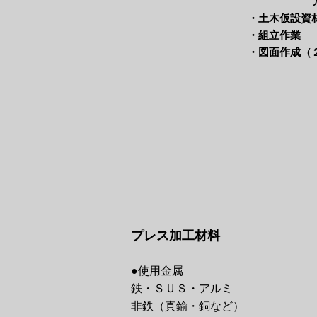
アルゴン
・土木仮設資
・組立作業
​・図面作成（
プレス加工材料
●使用金属
鉄・ＳＵＳ・アルミ
非鉄（真鍮・銅など）